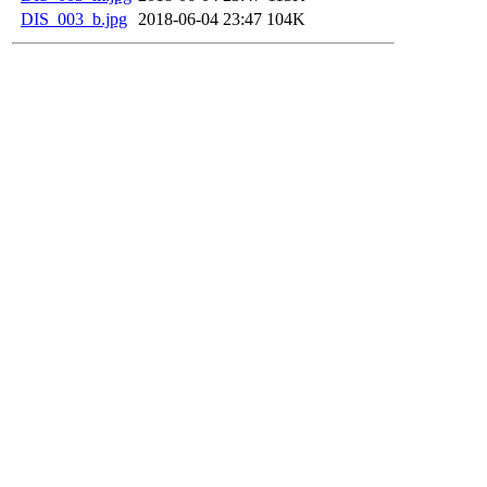
DIS_003_b.jpg
2018-06-04 23:47
104K