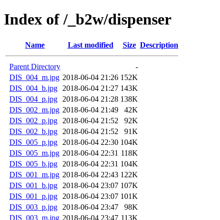
Index of /_b2w/dispenser
Name
Last modified
Size
Description
Parent Directory
-
DIS_004_m.jpg
2018-06-04 21:26
152K
DIS_004_b.jpg
2018-06-04 21:27
143K
DIS_004_p.jpg
2018-06-04 21:28
138K
DIS_002_m.jpg
2018-06-04 21:49
42K
DIS_002_p.jpg
2018-06-04 21:52
92K
DIS_002_b.jpg
2018-06-04 21:52
91K
DIS_005_p.jpg
2018-06-04 22:30
104K
DIS_005_m.jpg
2018-06-04 22:31
118K
DIS_005_b.jpg
2018-06-04 22:31
104K
DIS_001_m.jpg
2018-06-04 22:43
122K
DIS_001_b.jpg
2018-06-04 23:07
107K
DIS_001_p.jpg
2018-06-04 23:07
101K
DIS_003_p.jpg
2018-06-04 23:47
98K
DIS_003_m.jpg
2018-06-04 23:47
113K